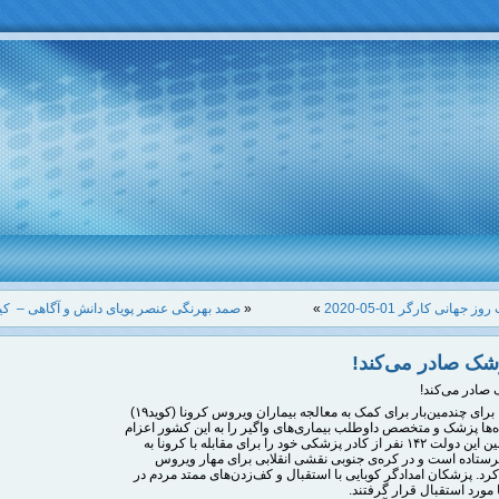
 جهانی کارگر 01-05-2020
»
«
صمد بهرنگی عنصر پویای دانش و آگاهی – کی
زشک صادر می‌کند!
 صادر می‌کند!
دولت کوبا برای چندمین‌بار برای کمک به معالجه بیماران ویروس کرونا (کوید۱۹)
 ده‌ها پزشک و متخصص داوطلب بیماری‌های واگیر را به این کشور اعزام
کرد. ‏همچنین این دولت ۱۴۲ نفر از کادر پزشکی خود را برای مقابله با کرونا به
فرستاده است و در کره‌ی جنوبی نقشی انقلابی برای مهار ویروس
 کرد. پزشکان امدادگر کوبایی با استقبال و کف‌زدن‌های ممتد مردم در
 مورد استقبال قرار گرفتند.