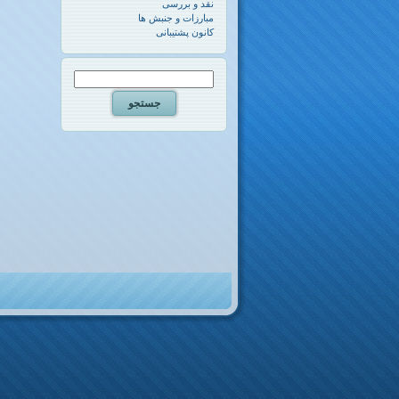
نقد و بررسی
مبارزات و جنبش ها
کانون پشتیبانی