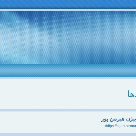
ها
یژن هیرمن پور
https://bijan.hirma