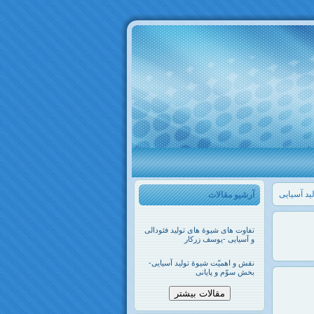
ید آسیایی
آرشیو مقالات
تفاوت های شیوۀ های تولید فئودالی
و آسیایی -یوسف زرکار
نقش و اهمیّت شیوۀ تولید آسیایی-
بخش سوّم و پایانی
مقالات بیشتر