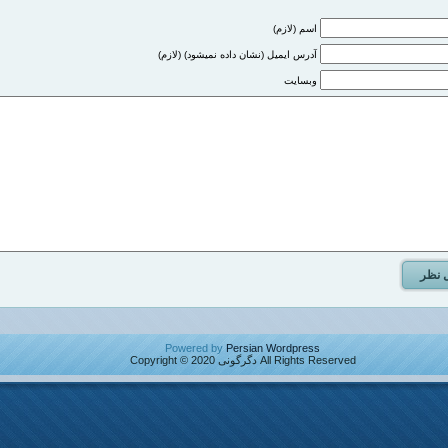
اسم (لازم)
آدرس ایمیل (نشان داده نمیشود) (لازم)
وبسایت
Powered by
Persian Wordpress
All Rights Reserved دگرگونی Copyright © 2020