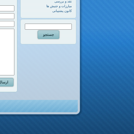
نقد و بررسی
مبارزات و جنبش ها
کانون پشتیبانی