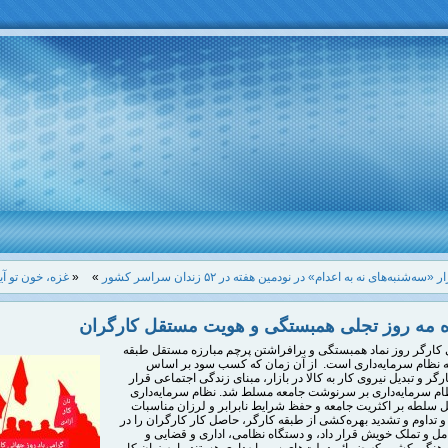
سه‌شنبه‌های نه به اعدام» در نودمین هفته در ۵۲ زندان سراسر کشور
»
«
غزه، خون تو آی
ه مه روز تجلی همبستگی و هویت مستقل کارگران
 کارگر روز نماد همبستگی و برافراشتن پرچم مبارزه مستقل طبقه
ه نظام سرمایه‌داری است. از آن زمان که کسب سود بر اساس
رگر و تبدیل نیروی کار به کالا در بازار، مبنای زندگی اجتماعی قرار
م سرمایه‌داری بر سرنوشت جامعه مسلط شد.
نظام سرمایه‌داری
ل سلطه بر اکثریت جامعه و حفظ شرایط نابرابر و لرزان مناسبات
 تداوم و تشدید بهره‌کشی از طبقه کارگر، حاصل کار کارگران را در
ل و تملک خویش قرار داد، و دستگاه نظامی، اداری و قضایی و
رهنگی کشور که ضمائم دولت‌های سرمایه‌داری هستند را به زیان کار و