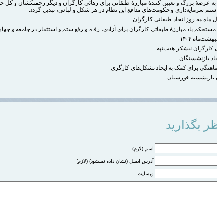
 به عرصۀ بزرگ و تعیین کنندۀ مبارزۀ طبقاتی برای رهائی کارگران و دیگر زحمتکشان و کل جا
ستم سرمایه‌داری و حکومت‌های مدافع این نظام در هر شکل و لباس، تبدیل گردد.
ول ماه مه روز اتحاد طبقاتی کارگران
ستحکم باد مبارزۀ طبقاتی کارگران برای آزادی، رفاه و رفع ستم و استثمار در جامعه و جهان
شت‌ماه ۱۴۰۴
 کارگران نیشکر هفت‌تپه
حاد بازنشستگان
ماهنگی برای کمک به ایجاد تشکل‌های کارگری
 بازنشسته خوزستان
ر بگذارید
اسم (لازم)
آدرس ایمیل (نشان داده نمیشود) (لازم)
وبسایت