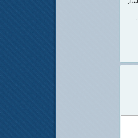
معه از