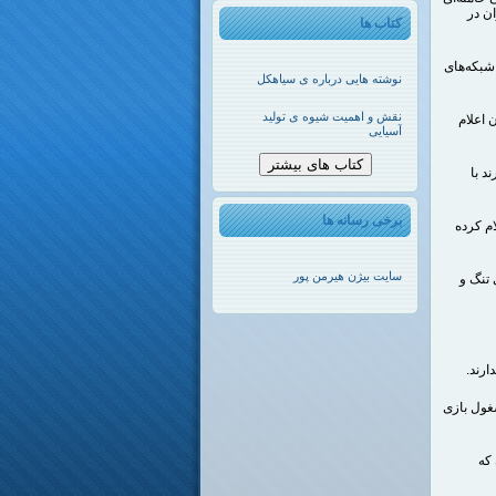
ن در
کتاب ها
شبکه‌های
نوشته هایی درباره ی سیاهکل
نقش و اهمیت شیوه ی تولید
ن اعلام
آسیایی
کتاب های بیشتر
د با
برخی رسانه ها
م کرده
سایت بیژن هیرمن پور
 تنگ و
شغول بازی
که