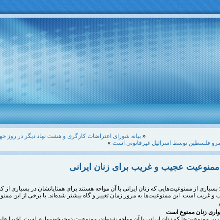
«
بیانه شورای اعتراضات کارگری و هشت نهاد دیگر در روز جه
رو فلسطین توسط اسرائیل غیرقانونی است
»
منوعیت عجیب و غریب برای زنان ایرانی
 بسیاری از ممنوعیت‌هایی که زنان ایرانی با آن مواجه هستند برای همتایانشان در بسیاری از 
و غریب است. این ممنوعیت‌ها به مرور زمان تغییر و گاه بیشتر شده‌اند. با برخی از این ممنو
.
اری زنان ممنوع است
رین ممنوعیت‌ها که زنان ایرانی با آن مواجه شده‌اند، ممنوعیت دوچرخه‌سواری است. اخیرا علی