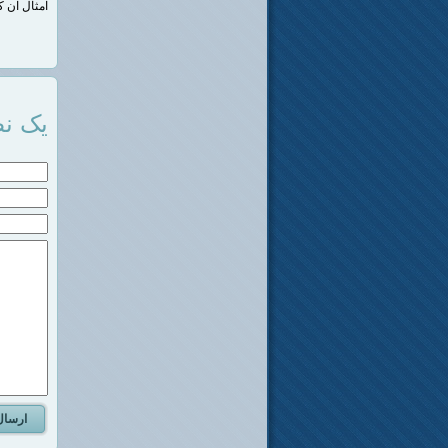
امثال آن ک
یک نظ