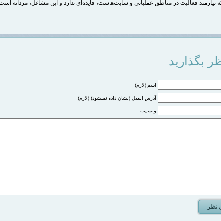
ه نیازمند فعالیت در مناطق عملیاتی و سایت‌هاست، فایده‌ای ندارد و این مشاغل، مردانه است
ر بگذارید
اسم (لازم)
آدرس ایمیل (نشان داده نمیشود) (لازم)
وبسایت