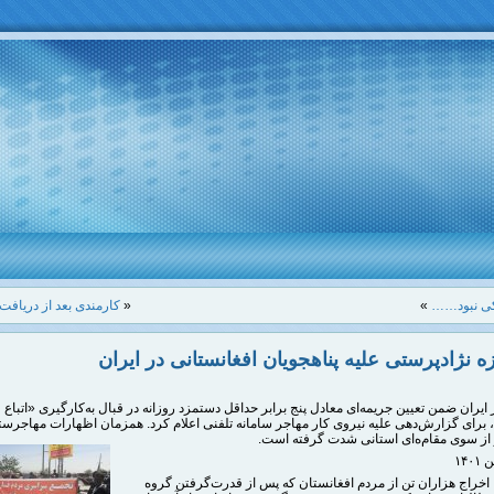
کی نبود……
»
«
کارمندی بعد از دریاف
ه نژادپرستی علیه پناهجویان افغانستانی در ایران
ایران ضمن تعیین جریمه‌ای معادل پنج برابر حداقل دستمزد روزانه در قبال به‌کارگیری «اتباع
 برای گزارش‌دهی علیه نیروی کار مهاجر سامانه تلفنی اعلام کرد. همزمان اظهارات مهاجرستی
 از سوی مقام‌ه
ای استانی شدت گرفته است.
 اخراج هزاران تن از مردم افغانستان که پس از قدرت‌گرفتن گروه