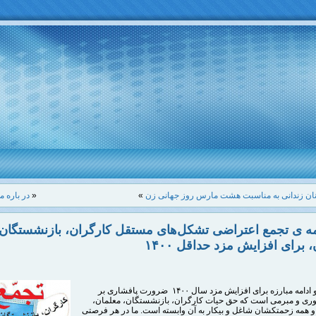
ن زندانی به مناسبت هشت مارس روز جهانی زن
»
«
در باره م
ه ‌ی تجمع اعتراضی تشکل‌های مستقل کارگران، بازنشستگان،
 برای افزایش مزد حداقل ۱۴۰۰
گسترش و ادامه مبارزه برای افزایش مزد سال ۱۴۰۰ ضرورت پافشاری بر
ی و مبرمی است که حق حیات کارگران، بازنشستگان، معلمان،
و همه زحمتکشان شاغل و بیکار به آن وابسته است. ما در هر فرصتی