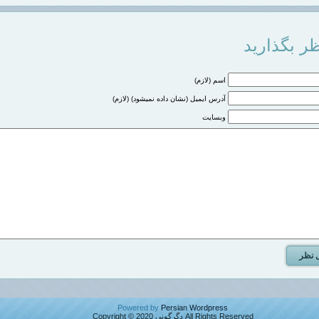
ر بگذارید
اسم (لازم)
آدرس ایمیل (نشان داده نمیشود) (لازم)
وبسایت
Powered by
Persian Wordpress
All Rights Reserved دگرگونی Copyright © 2020