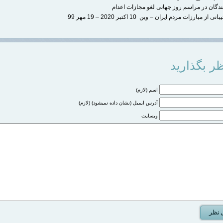
گان در مراسم روز جهانی لغو مجازات اعدام
از مبارزات مردم ایران – وین 10 اکتبر 2020 – 19 مهر 99
ر بگذارید
اسم (لازم)
آدرس ایمیل (نشان داده نمیشود) (لازم)
وبسایت