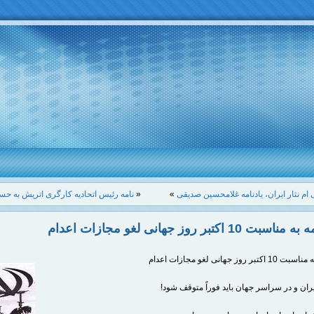
م نثار ایران، یادنامه غلامحسین صدیقی
»
«
نامه رئیس اتحادیه کارگری اتریش به ح
 10 اکتبر روز جهانی لغو مجازات اعدام
 روز جهانی لغو مجازات اعدام
یران و در سراسر جهان باید فوراً متوقف شود!