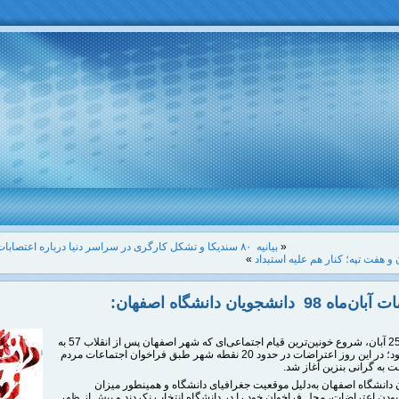
«
بیانیه ۸۰ سندیکا و تشکل کارگری در سراسر دنیا درباره اعتصابات در ایران.
و هفت تپه؛ کنار هم علیه استبداد
»
 98 دانشجویان دانشگاه اصفهان:
صبح روز 25 آبان، شروع خونین‌ترین قیام اجتماعی‌ای که شهر اصفهان پس از انقلاب 57 به
خود دیده بود؛ در این روز اعتراضات در حدود 20 نقطه شهر طبق فراخوان اجتماعات مردم
سبت به گرانی بنزین آغاز شد.
 دانشگاه اصفهان به‌دلیل موقعیت جغرافیای دانشگاه و همینطور میزان
دن اعتراضات، محل فراخوان خود را در دانشگاه انتخاب نکردند و پیش از ظهر