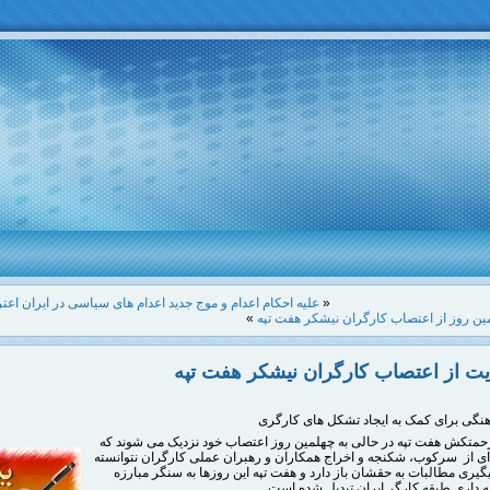
«
علیه احکام اعدام و موج جدید اعدام های سیاسی در ایران اعت
ین روز از اعتصاب کارگران نیشکر هفت‌ تپه
»
یت از اعتصاب کارگران نیشکر هفت تپه
هنگی برای کمک به ایجاد تشکل های کارگری
حمتکش هفت تپه در حالی به چهلمین روز اعتصاب خود نزدیک می شوند که
ای از سرکوب، شکنجه و اخراج همکاران و رهبران عملی کارگران نتوانسته
 پیگیری مطالبات به حقشان باز دارد و هفت تپه این روزها به سنگر مبارزه
 داری طبقه کارگر ایران تبدیل شده است.