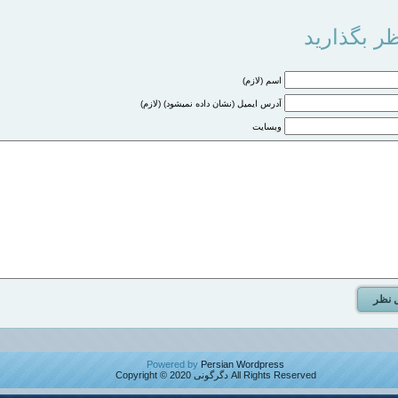
ر بگذارید
اسم (لازم)
آدرس ایمیل (نشان داده نمیشود) (لازم)
وبسایت
Powered by
Persian Wordpress
All Rights Reserved دگرگونی Copyright © 2020