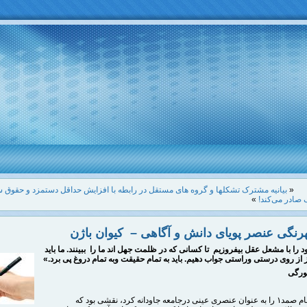
«
بیانیه مشترک تشکلها و گروه های مستقل در رابطه با افزایش حداقل دستمزد و حقوق سال 
 صادر می‌کند!
»
رنگی عنصر پویای دانش و آگاهی – کیوان باژن
ود را با مشعل عقل بیفروزیم
تا کسانی که در ظلمت جهل اند ما را
ببینند. ما باید
 از روی
درستی وراستی جواب دهیم
.
باید به تمام حقیقت وبه
تمام دروغ پی برد
.»
ورگی
آن چه که نام صمد۱ را به عنوان عنصری عینی درجامعه جاودانه کرد، نقشی بود که