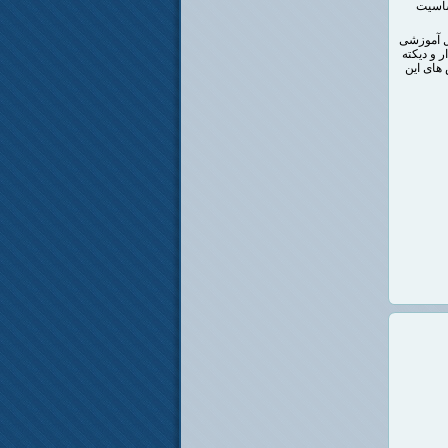
حساسیت
ل آموزشی
 و دیکته
های این